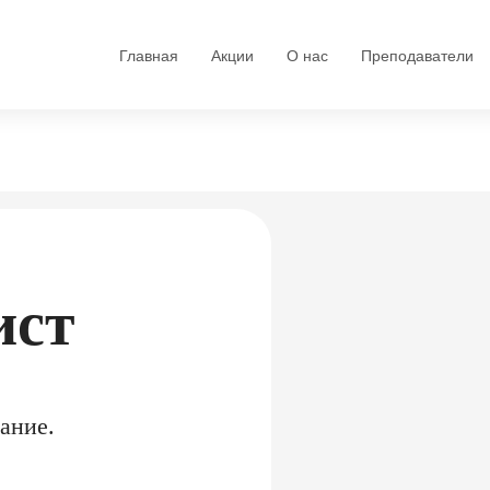
Главная
Акции
О нас
Преподаватели
ист
ание.