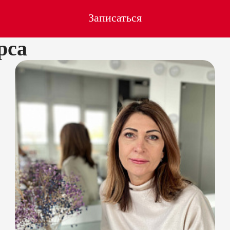
Записаться
рса