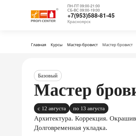
ПН-ПТ 09:00-21:00
СБ-ВС 09:00-19:00
+7(953)588-81-45
Красноярск
Главная
Курсы
Мастер-бровист
Мастер бровист
Базовый
Мастер бров
с 12 августа
по 13 августа
Архитектура. Коррекция. Окрашив
Долговременная укладка.