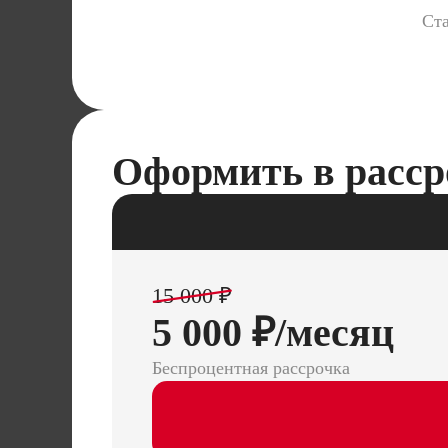
Ста
Оформить в расср
15 000 ₽
5 000 ₽/месяц
Беспроцентная рассрочка