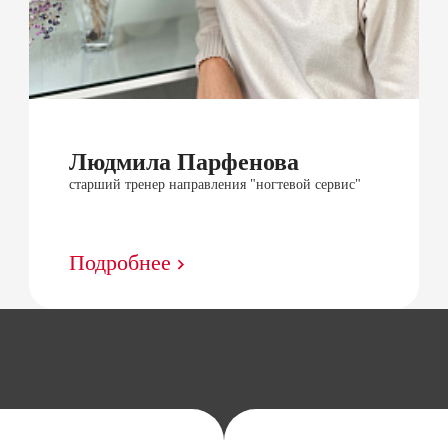
Людмила Парфенова
старший тренер направления "ногтевой сервис"
Подробнее