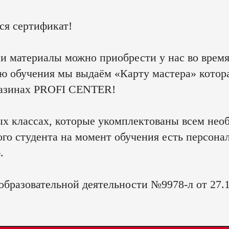
ся сертификат!
и материалы можно приобрести у нас во время
ию обучения мы выдаём «Карту мастера» которая
агазинах PROFI CENTER!
ых классах, которые укомплектованы всем нео
го студента на момент обучения есть персональ
).
бразовательной деятельности №9978-л от 27.1