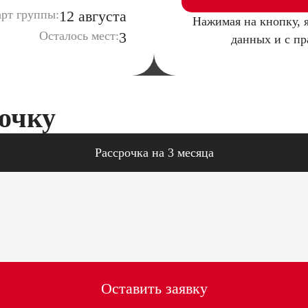
рт группы:
12 августа
Нажимая на кнопку, 
Осталось мест:
3
данных и с п
очку
Рассрочка на 3 месяца
Оставить заявку