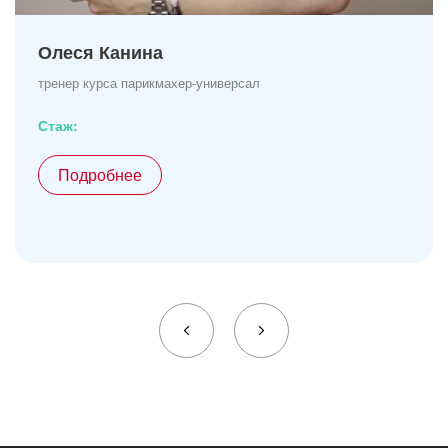
Олеся Канина
тренер курса парикмахер-универсал