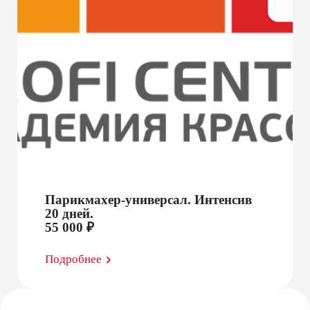
Парикмахер-универсал. Интенсив
20 дней.
55 000 ₽
Подробнее