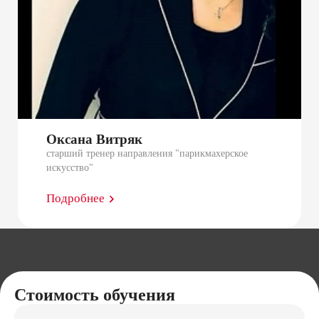
Оксана Витряк
старший тренер направления "парикмахерское
искусство"
Подробнее
Стоимость обучения