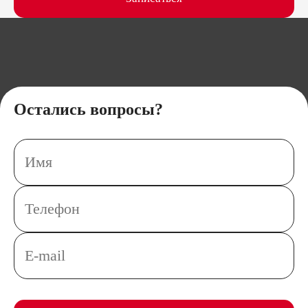
г.Красноярск, ул.Взлётная,7а
Остались вопросы?