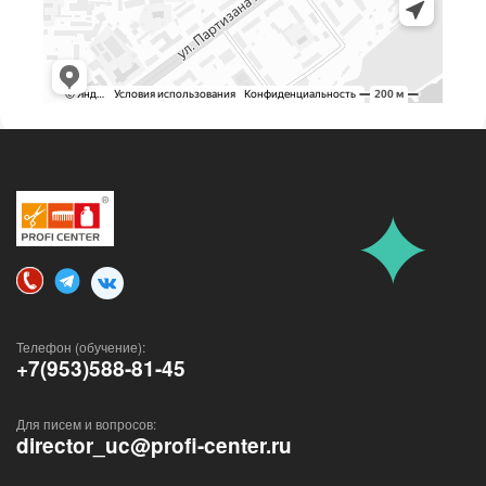
Телефон (обучение):
+7(953)588-81-45
Для писем и вопросов:
director_uc@profi-center.ru