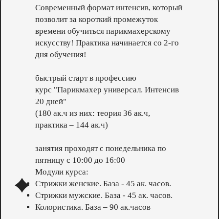
Современный формат интенсив, который
позволит за короткий промежуток
времени обучиться парикмахерскому
искусству! Практика начинается со 2-го
дня обучения!
быстрый старт в профессию
курс "Парикмахер универсал. Интенсив
20 дней"
(180 ак.ч из них: теория 36 ак.ч,
практика – 144 ак.ч)
занятия проходят с понедельника по
пятницу с 10:00 до 16:00
Модули курса:
Стрижки женские. База - 45 ак. часов.
Стрижки мужские. База - 45 ак. часов.
Колористика. База – 90 ак.часов