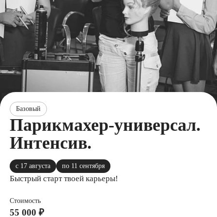
Базовый
Парикмахер-универсал.
Интенсив.
с 17 августа
по 11 сентября
Быстрый старт твоей карьеры!
Стоимость
55 000 ₽