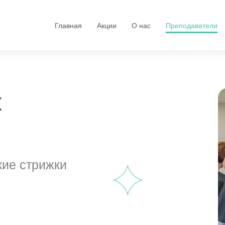
Главная
Акции
О нас
Преподаватели
к
кие стрижки